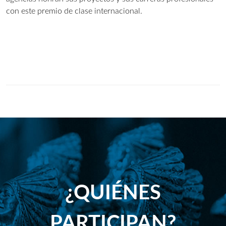
con este premio de clase internacional.
¿QUIÉNES
PARTICIPAN?